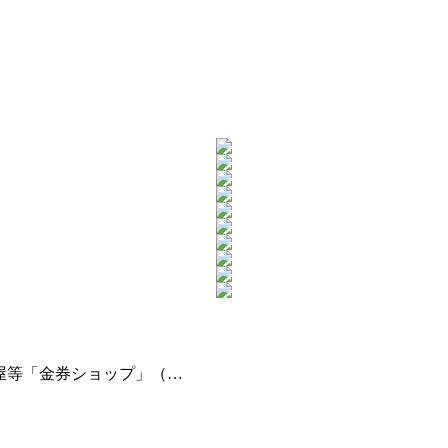
屋等「金券ショップ」（…