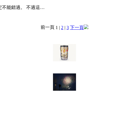
不能錯過。 不過這…
前一頁
1 |
2
|
3
下一頁