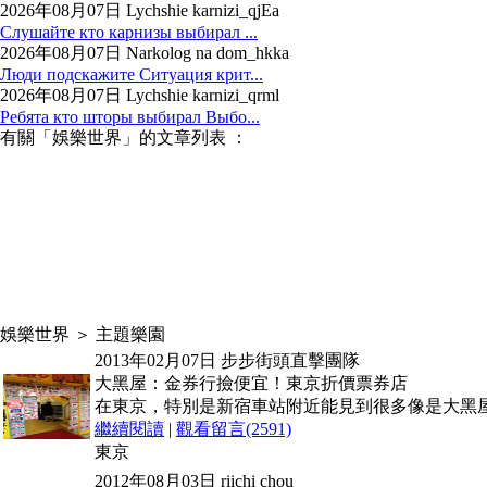
2026年08月07日 Lychshie karnizi_qjEa
Слушайте кто карнизы выбирал ...
2026年08月07日 Narkolog na dom_hkka
Люди подскажите Ситуация крит...
2026年08月07日 Lychshie karnizi_qrml
Ребята кто шторы выбирал Выбо...
有關「娛樂世界」的文章列表 ：
娛樂世界 ＞ 主題樂園
2013年02月07日
步步街頭直擊團隊
大黑屋：金券行撿便宜！東京折價票券店
在東京，特別是新宿車站附近能見到很多像是大黑
繼續閱讀
|
觀看留言(2591)
東京
2012年08月03日
riichi chou