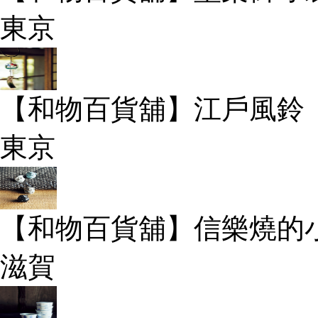
東京
【和物百貨舖】江戶風鈴
東京
【和物百貨舖】信樂燒的
滋賀