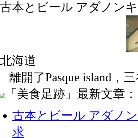
古本とビール アダノン
北海道
離開了Pasque island
「美食足跡」最新文章：
古本とビール アダノ
求