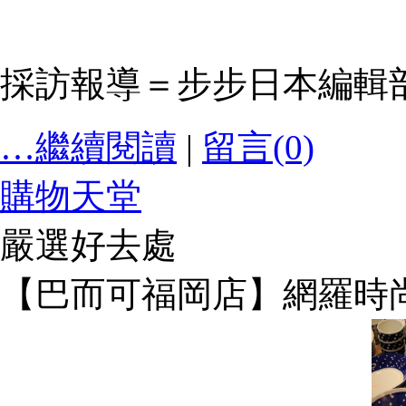
採訪報導＝步步日本編輯
…繼續閱讀
|
留言(0)
購物天堂
嚴選好去處
【巴而可福岡店】網羅時