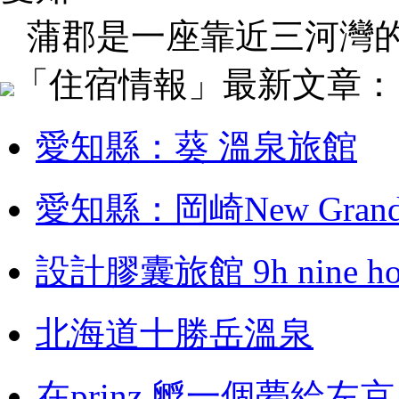
蒲郡是一座靠近三河灣
「住宿情報」最新文章：
愛知縣：葵 溫泉旅館
愛知縣：岡崎New Grand 
設計膠囊旅館 9h nine 
北海道十勝岳溫泉
在prinz 孵一個夢給左京