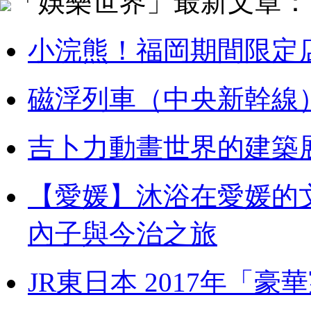
「娛樂世界」最新文章：
小浣熊！福岡期間限定
磁浮列車（中央新幹線
吉卜力動畫世界的建築
【愛媛】沐浴在愛媛的
內子與今治之旅
JR東日本 2017年「