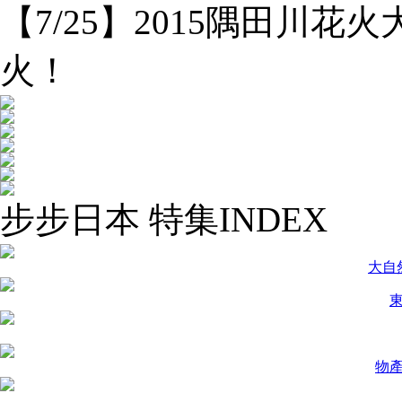
【7/25】2015隅田川
火！
步步日本 特集INDEX
大自
物