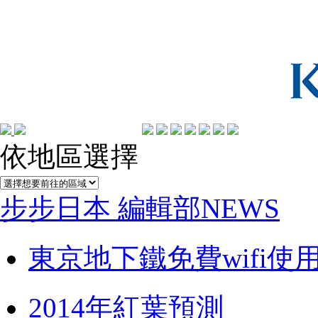
依地區選擇
步步日本 編輯部NEWS
東京地下鐵免費wifi使
2014年紅葉預測