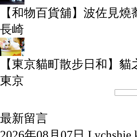
【和物百貨舖】波佐見燒
長崎
【東京貓町散步日和】貓
東京
最新留言
2026年08月07日 Lychshie k