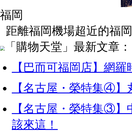
福岡
距離福岡機場超近的福岡
「購物天堂」最新文章：
【巴而可福岡店】網羅
【名古屋・榮特集④】
【名古屋・榮特集③】
該來這！