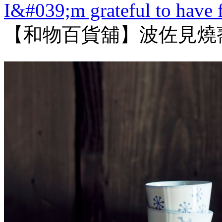
I&#039;m grateful to have f
【和物百貨舖】波佐見燒