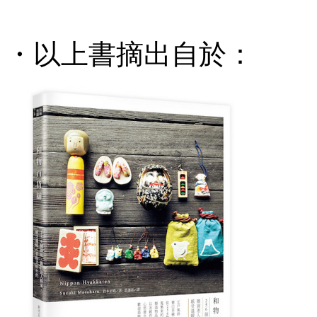
・以上書摘出自於：