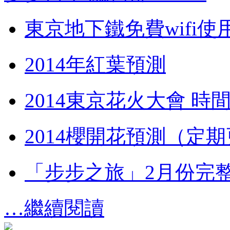
東京地下鐵免費wifi使
2014年紅葉預測
2014東京花火大會 時
2014櫻開花預測（定
「步步之旅」2月份完
…繼續閱讀