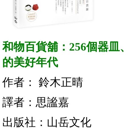
和物百貨舖：256個器
的美好年代
作者： 鈴木正晴
譯者：思謐嘉
出版社：山岳文化