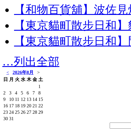
【和物百貨舖】波佐見
【東京貓町散步日和】
【東京貓町散步日和】
…列出全部
<
2026年8月
>
日
月
火
水
木
金
土
1
2
3
4
5
6
7
8
9
10
11
12
13
14
15
16
17
18
19
20
21
22
23
24
25
26
27
28
29
30
31