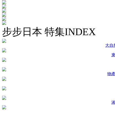
步步日本 特集INDEX
大自
物