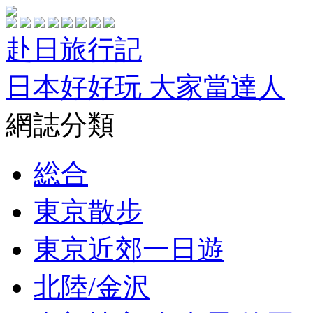
赴日旅行記
日本好好玩 大家當達人
網誌分類
総合
東京散步
東京近郊一日遊
北陸/金沢