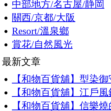
中部地方/名古屋/静岡
關西/京都/大阪
Resort/溫泉鄉
賞花/自然風光
最新文章
【和物百貨舖】型染御
【和物百貨舖】江戶風
【和物百貨舖】信樂燒