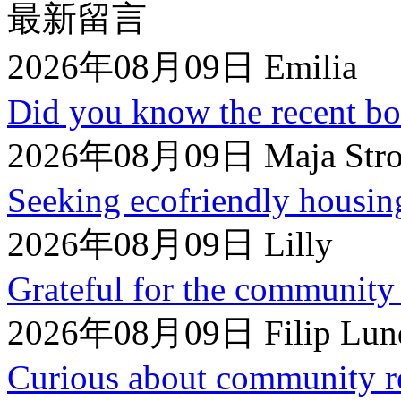
最新留言
2026年08月09日 Emilia
Did you know the recent bol
2026年08月09日 Maja Str
Seeking ecofriendly housing
2026年08月09日 Lilly
Grateful for the community 
2026年08月09日 Filip Lund
Curious about community re