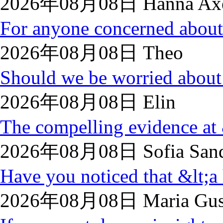
2026年08月08日 Hanna Axe
For anyone concerned about 
2026年08月08日 Theo
Should we be worried about 
2026年08月08日 Elin
The compelling evidence at 
2026年08月08日 Sofia Sand
Have you noticed that &lt;a 
2026年08月08日 Maria Gust