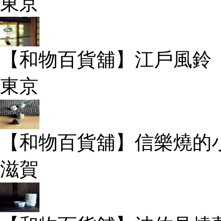
東京
【和物百貨舖】江戶風鈴
東京
【和物百貨舖】信樂燒的
滋賀