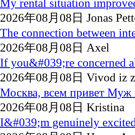
My rental situation improved
2026年08月08日 Jonas Pette
The connection between inte
2026年08月08日 Axel
If you&#039;re concerned a
2026年08月08日 Vivod iz z
Москва, всем привет Муж п
2026年08月08日 Kristina
I&#039;m genuinely excited 