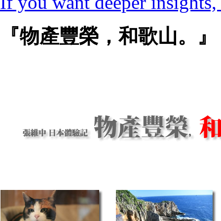
If you want deeper insights, 
『物產豐榮，和歌山。』