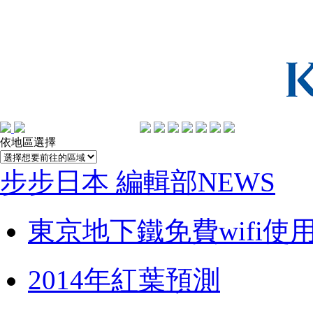
依地區選擇
步步日本 編輯部NEWS
東京地下鐵免費wifi使
2014年紅葉預測