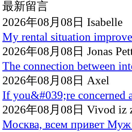
最新留言
2026年08月08日 Isabelle
My rental situation improved
2026年08月08日 Jonas Pett
The connection between inte
2026年08月08日 Axel
If you&#039;re concerned a
2026年08月08日 Vivod iz z
Москва, всем привет Муж 