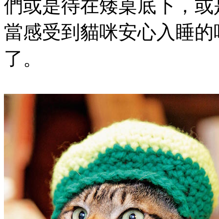
們或是待在矮桌底下，或
當感受到貓咪安心入睡的
了。