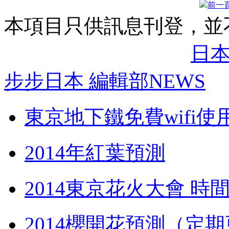
前一
本項目只供訊息刊登，並
日
步步日本 編輯部NEWS
東京地下鐵免費wifi使
2014年紅葉預測
2014東京花火大會 時
2014櫻開花預測（定