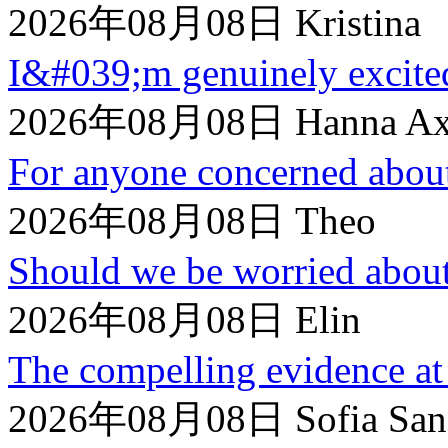
2026年08月08日 Kristina
I&#039;m genuinely excited
2026年08月08日 Hanna Axe
For anyone concerned about
2026年08月08日 Theo
Should we be worried about 
2026年08月08日 Elin
The compelling evidence at 
2026年08月08日 Sofia San