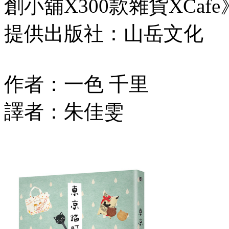
創小舖X300款雜貨XCafe
提供出版社：山岳文化
作者：一色 千里
譯者：朱佳雯