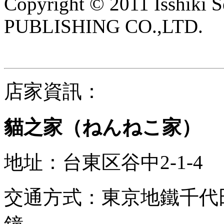
Copyright © 2011 Isshik
PUBLISHING CO.,LTD.
店家資訊：
貓之家
（ねんねこ家）
地址：台東区谷中2-1-4
交通方式：東京地鐵千代