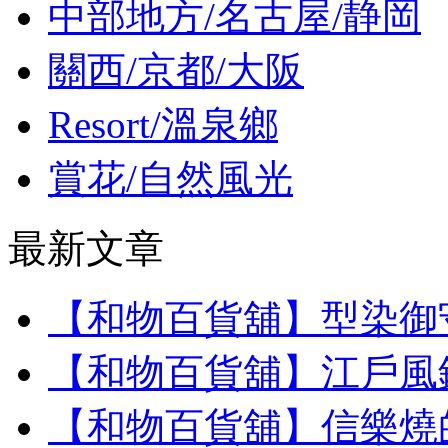
中部地方/名古屋/静岡
關西/京都/大阪
Resort/溫泉鄉
賞花/自然風光
最新文章
【和物百貨舖】型染御
【和物百貨舖】江戶風
【和物百貨舖】信樂燒