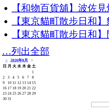
【和物百貨舖】波佐見
【東京貓町散步日和】
【東京貓町散步日和】
…列出全部
<
2026年8月
>
日
月
火
水
木
金
土
1
2
3
4
5
6
7
8
9
10
11
12
13
14
15
16
17
18
19
20
21
22
23
24
25
26
27
28
29
30
31