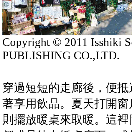
Copyright © 2011 Isshik
PUBLISHING CO.,LTD.
穿過短短的走廊後，便抵
著享用飲品。夏天打開窗
則擺放暖桌來取暖。這裡