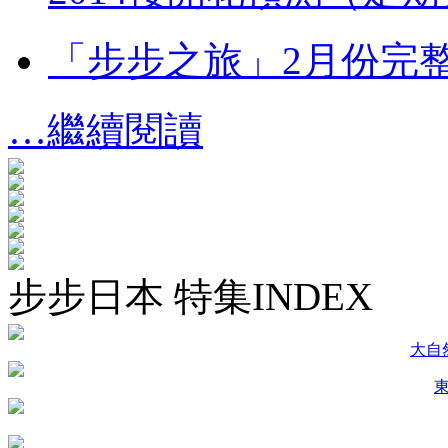
「步步之旅」2月份完
…繼續閱讀
步步日本 特集INDEX
大自