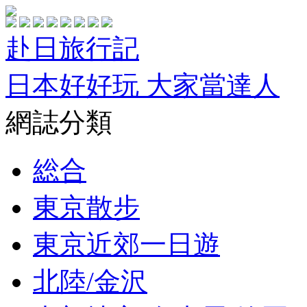
赴日旅行記
日本好好玩 大家當達人
網誌分類
総合
東京散步
東京近郊一日遊
北陸/金沢