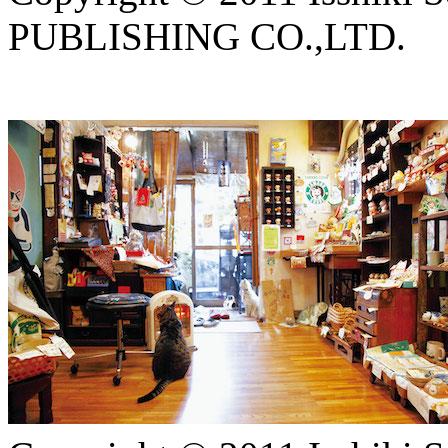
PUBLISHING CO.,LTD.