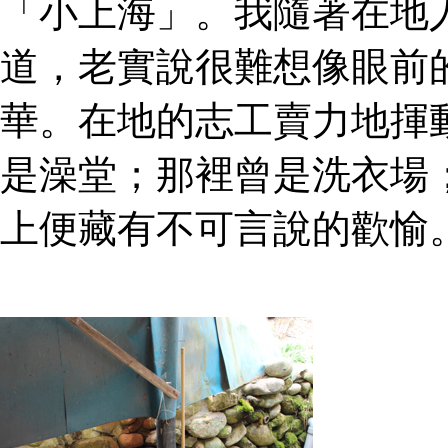
「小上海」。我隨著在地
道，老實說很難想像眼前
華。在地的志工賣力地揮
是澡堂；那裡曾是洗衣場
上便藏有不可言說的歡愉