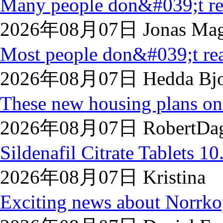
Many people don&#039;t rea
2026年08月07日 Jonas Mag
Most people don&#039;t real
2026年08月07日 Hedda Bjo
These new housing plans on 
2026年08月07日 RobertDa
Sildenafil Citrate Tablets 10.
2026年08月07日 Kristina
Exciting news about Norrkop