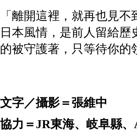
「離開這裡，就再也見不
日本風情，是前人留給歷
的被守護著，只等待你的
文字／攝影＝張維中
協力＝JR東海、岐阜縣、