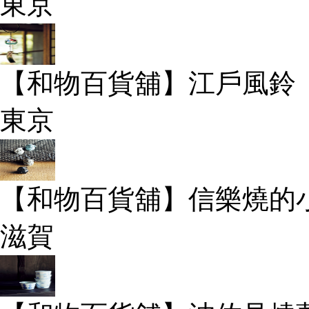
東京
【和物百貨舖】江戶風鈴
東京
【和物百貨舖】信樂燒的
滋賀