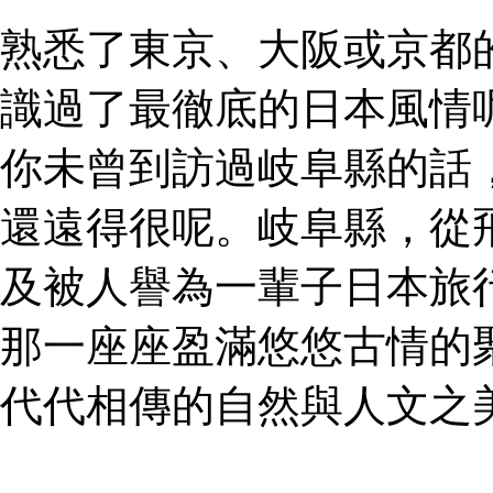
熟悉了東京、大阪或京都
識過了最徹底的日本風情
你未曾到訪過岐阜縣的話
還遠得很呢。岐阜縣，從
及被人譽為一輩子日本旅
那一座座盈滿悠悠古情的
代代相傳的自然與人文之