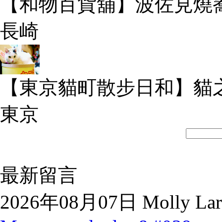
【和物百貨舖】波佐見燒
長崎
【東京貓町散步日和】貓
東京
最新留言
2026年08月07日 Molly Lar