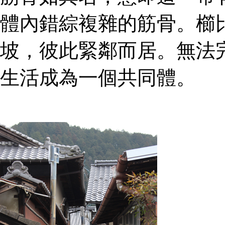
體內錯綜複雜的筋骨。櫛
坡，彼此緊鄰而居。無法
生活成為一個共同體。