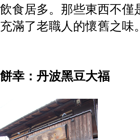
飲食居多。那些東西不僅
充滿了老職人的懷舊之味
餅幸：丹波黑豆大福