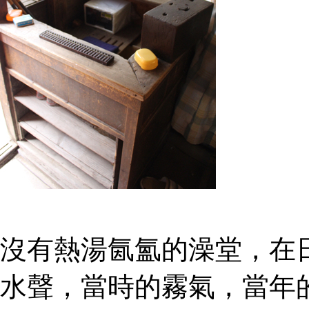
沒有熱湯氤氳的澡堂，在
水聲，當時的霧氣，當年