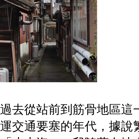
過去從站前到筋骨地區這
運交通要塞的年代，據說