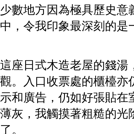
少數地方因為極具歷史意
中，令我印象最深刻的是
這座日式木造老屋的錢湯
觀。入口收票處的櫃檯亦
示和廣告，仍如好張貼在
薄灰，我觸摸著粗糙的光
了。