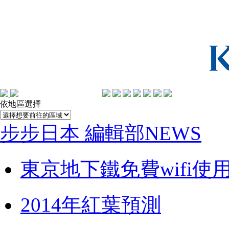
依地區選擇
步步日本 編輯部NEWS
東京地下鐵免費wifi使
2014年紅葉預測