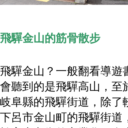
飛驒金山的筋骨散步
飛驒金山？一般翻看導遊
會聽到的是飛驒高山，至
岐阜縣的飛驒街道，除了
下呂市金山町的飛驒街道