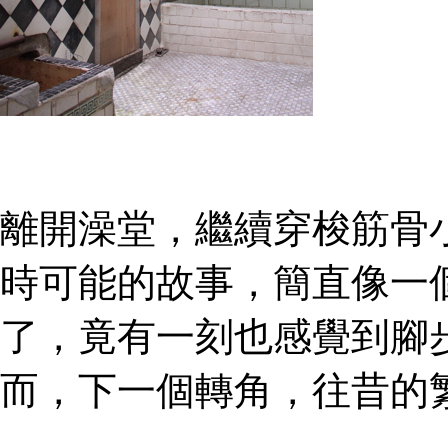
離開澡堂，繼續穿梭筋骨
時可能的故事，簡直像一
了，竟有一刻也感覺到腳
而，下一個轉角，往昔的