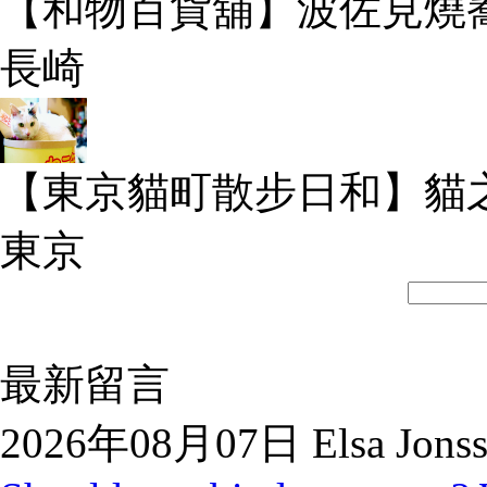
【和物百貨舖】波佐見燒
長崎
【東京貓町散步日和】貓
東京
最新留言
2026年08月07日 Elsa Jons