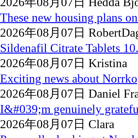
2026年08月07日 Hedda Bjo
These new housing plans on 
2026年08月07日 RobertDa
Sildenafil Citrate Tablets 10.
2026年08月07日 Kristina
Exciting news about Norrkop
2026年08月07日 Daniel Fra
I&#039;m genuinely grateful
2026年08月07日 Clara