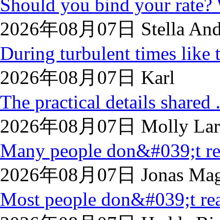
Should you bind your rate? 
2026年08月07日 Stella And
During turbulent times like t
2026年08月07日 Karl
The practical details shared .
2026年08月07日 Molly Lar
Many people don&#039;t rea
2026年08月07日 Jonas Mag
Most people don&#039;t real