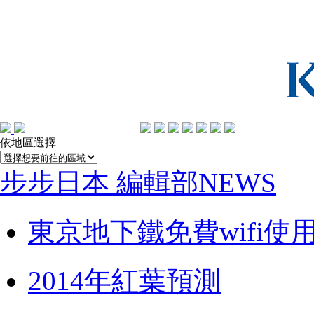
依地區選擇
步步日本 編輯部NEWS
東京地下鐵免費wifi使
2014年紅葉預測