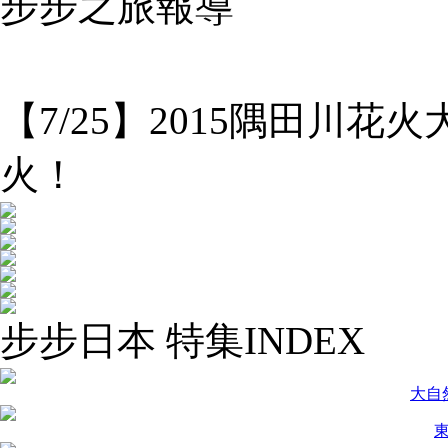
步步之旅報導
【7/25】2015隅田川
火！
步步日本 特集INDEX
大自