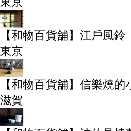
東京
【和物百貨舖】江戶風鈴
東京
【和物百貨舖】信樂燒的
滋賀