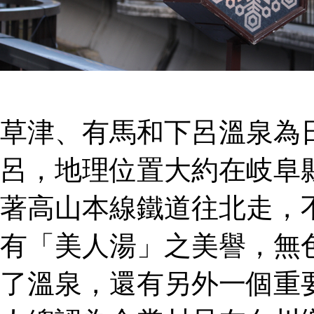
草津、有馬和下呂溫泉為
呂，地理位置大約在岐阜
著高山本線鐵道往北走，
有「美人湯」之美譽，無
了溫泉，還有另外一個重