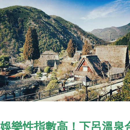
娛樂性指數高！下呂溫泉