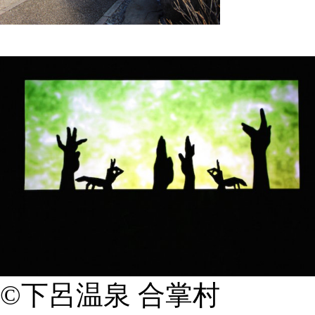
©
下呂温泉 合掌村