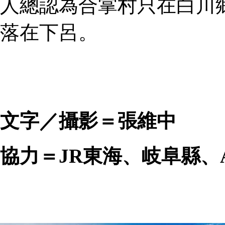
人總認為合掌村只在白川
落在下呂。
文字／攝影＝張維中
協力＝JR東海、岐阜縣、