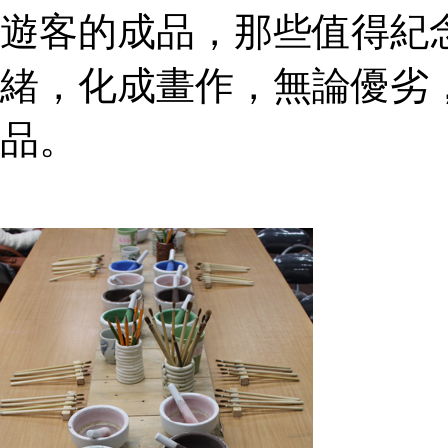
遊客的成品，那些值得紀
緒，化成畫作，無論優劣
品。