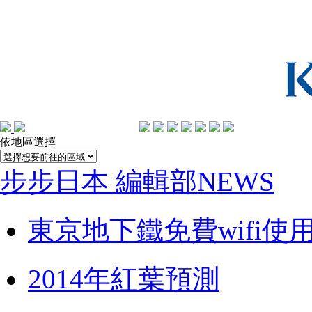
依地區選擇
步步日本 編輯部NEWS
東京地下鐵免費wifi使
2014年紅葉預測