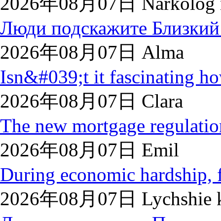
2026年08月07日 Narkolog 
Люди подскажите Близкий 
2026年08月07日 Alma
Isn&#039;t it fascinating ho
2026年08月07日 Clara
The new mortgage regulation
2026年08月07日 Emil
During economic hardship, f
2026年08月07日 Lychshie k