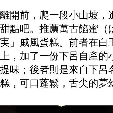
離開前，爬一段小山坡，
甜點吧。推薦萬古餡蜜（
実」戚風蛋糕。前者在白
上，加了一份下呂自產的
提味；後者則是來自下呂
糕，可口蓬鬆，舌尖的夢