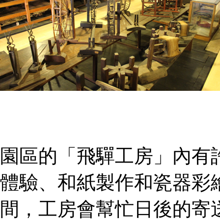
園區的「飛驒工房」內有
體驗、和紙製作和瓷器彩
間，工房會幫忙日後的寄