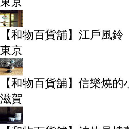
東京
【和物百貨舖】江戶風鈴
東京
【和物百貨舖】信樂燒的
滋賀