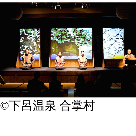
©下呂温泉 合掌村