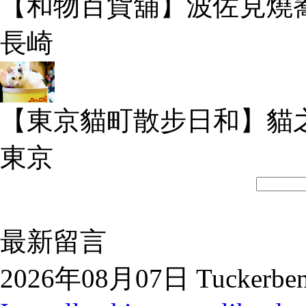
【和物百貨舖】波佐見燒
長崎
【東京貓町散步日和】貓
東京
最新留言
2026年08月07日 Tuckerbe