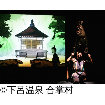
©下呂温泉 合掌村