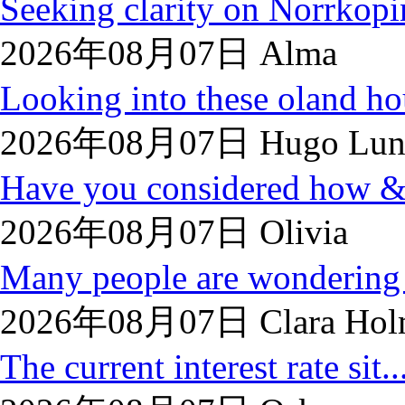
Seeking clarity on Norrkopin
2026年08月07日 Alma
Looking into these oland hou
2026年08月07日 Hugo Lun
Have you considered how &lt
2026年08月07日 Olivia
Many people are wondering 
2026年08月07日 Clara Hol
The current interest rate sit..