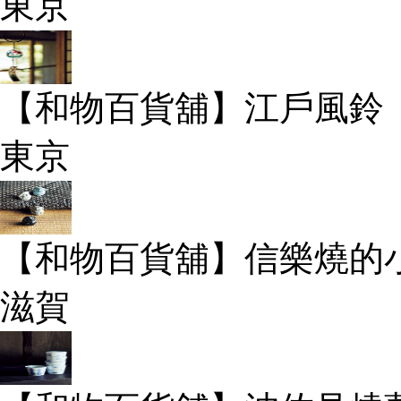
東京
【和物百貨舖】江戶風鈴
東京
【和物百貨舖】信樂燒的
滋賀