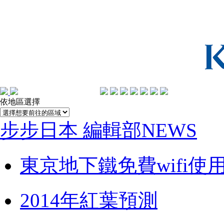
依地區選擇
步步日本 編輯部NEWS
東京地下鐵免費wifi使
2014年紅葉預測