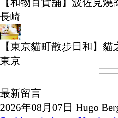
【和物百貨舖】波佐見燒
長崎
【東京貓町散步日和】貓
東京
最新留言
2026年08月07日 Hugo Berg