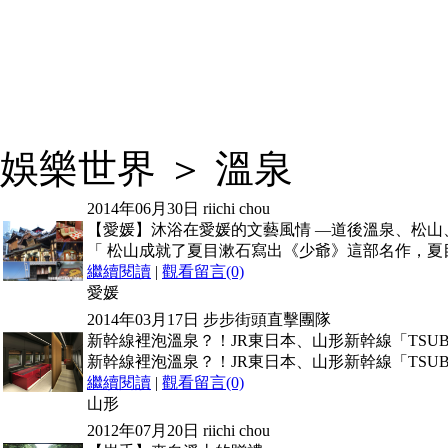
娛樂世界 ＞ 溫泉
2014年06月30日
riichi chou
【愛媛】沐浴在愛媛的文藝風情 —道後溫泉、松山
「 松山成就了夏目漱石寫出《少爺》這部名作，夏
繼續閱讀
|
觀看留言(0)
愛媛
2014年03月17日
步步街頭直擊團隊
新幹線裡泡溫泉？！JR東日本、山形新幹線「TSU
新幹線裡泡溫泉？！JR東日本、山形新幹線「TSU
繼續閱讀
|
觀看留言(0)
山形
2012年07月20日
riichi chou