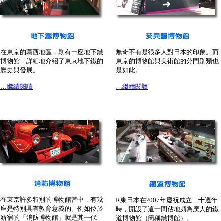
在東京的葛西地區，則有一座地下鐵
無奇不有是很多人對日本的印象。而
博物館，詳細地介紹了東京地下鐵的
東京的博物館與美術館的分門別類也
歷史與發展。
是如此。
…繼續閱讀
…繼續閱讀
在東京許多特別的博物館當中，有幾
R東日本在2007年慶祝成立二十週年
座是特別具有教育意義的。例如位於
時，開設了這一間佔地頗為廣大的鐵
新宿的「消防博物館」就是其一代
道博物館（簡稱鐵博館）。