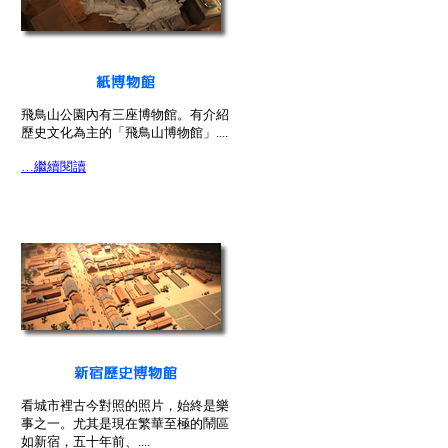
飛鳥山公園內有三座博物館。有介紹
歷史文化為主的「飛鳥山博物館」....
…繼續閱讀
看城市裡古今對照的照片，始終是樂
事之一。尤其是現在繁華至極的鬧區
如新宿，五十年前、....