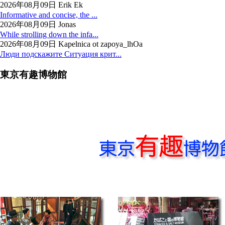
2026年08月09日 Erik Ek
Informative and concise, the ...
2026年08月09日 Jonas
While strolling down the infa...
2026年08月09日 Kapelnica ot zapoya_lhOa
Люди подскажите Ситуация крит...
東京有趣博物館