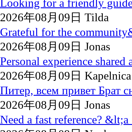
Looking for a friendly guide
2026年08月09日 Tilda
Grateful for the community
2026年08月09日 Jonas
Personal experience shared at
2026年08月09日 Kapelnica 
Питер, всем привет Брат сн
2026年08月09日 Jonas
Need a fast reference? &lt;a .