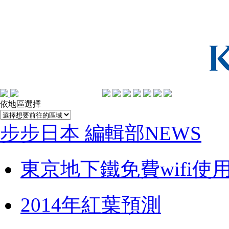
依地區選擇
步步日本 編輯部NEWS
東京地下鐵免費wifi使
2014年紅葉預測