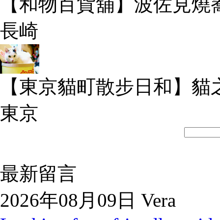
【和物百貨舖】波佐見燒
長崎
【東京貓町散步日和】貓
東京
最新留言
2026年08月09日 Vera