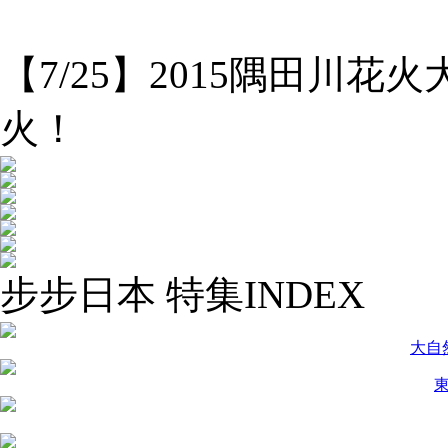
【7/25】2015隅田川
火！
步步日本 特集INDEX
大自