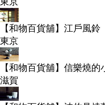
東京
【和物百貨舖】江戶風鈴
東京
【和物百貨舖】信樂燒的
滋賀