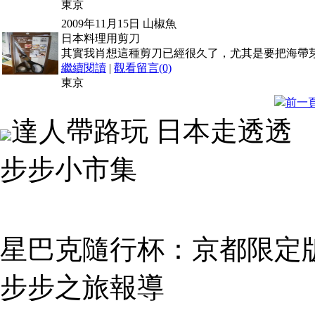
東京
2009年11月15日
山椒魚
日本料理用剪刀
其實我肖想這種剪刀已經很久了，尤其是要把海帶
繼續閱讀
|
觀看留言(0)
東京
前一
達人帶路玩 日本走透透
步步小市集
星巴克隨行杯：京都限定版 (
步步之旅報導